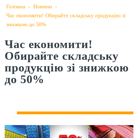
Головна
-
Новини
-
Час економити! Обирайте складську продукцію зі
знижкою до 50%
Час економити!
Обирайте складську
продукцію зі знижкою
до 50%