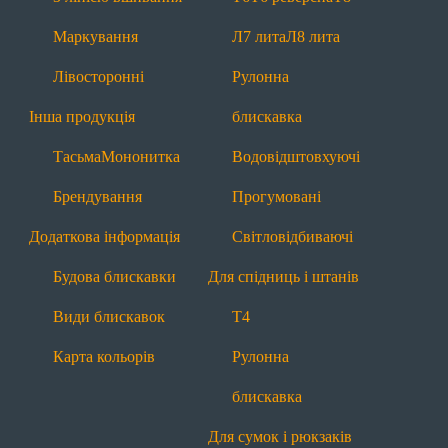
Будова блискавки
Види блискавок
Маркування
Л7 лита
Л8 лита
Карта кольорів
Лівосторонні
Рулонна
Блискавки за призначенням
Інша продукція
блискавка
Для взуття
Тасьма
Мононитка
Водовідштовхуючі
Т6
П7 пришивна
З лінією вшивання
Брендування
Прогумовані
Рулонна блискавка
Водовідштовхуючі
Додаткова інформація
Світловідбиваючі
Прогумовані
Світловідбиваючі
Будова блискавки
Для спідниць і штанів
Для одягу
Види блискавок
Т4
Т4
Т6
Т6 реверсна
Т8
П7 пришивна
Карта кольорів
Рулонна
Л7 лита
Л8 лита
Рулонна блискавка
блискавка
Водовідштовхуючі
Прогумовані
Для сумок і рюкзаків