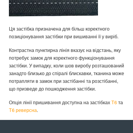
Ця застібка призначена для більш коректного
позиціонування застібки при вишиванні її у виріб.
Контрастна пунктирна лінія вказує на відстань, яку
потребує замок для коректного функціонування
застібки. У випадку, коли шов виробу розташований
занадто близько до спіралі блискавки, тканина може
потрапляти в замок при застібанні та розстібанні,
що призведе до пошкодження застібки.
Опція лінії пришивання доступна на застібках
Т6
та
Т6 реверсна
.