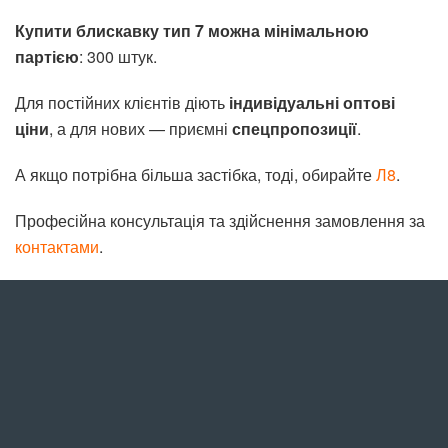
Купити блискавку тип 7 можна мінімальною
партією
: 300 штук.
Для постійних клієнтів діють
індивідуальні оптові
ціни
, а для нових — приємні
спецпропозиції
.
А якщо потрібна більша застібка, тоді, обирайте
Л8
.
Професійна консультація та здійснення замовлення за
контактами
.