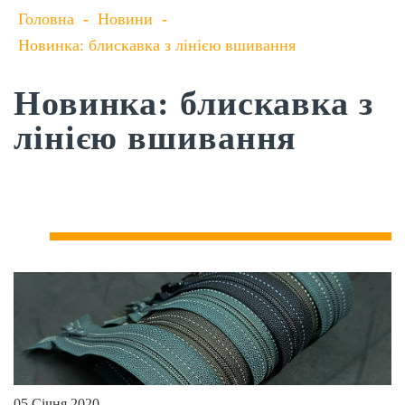
Головна
-
Новини
-
Новинка: блискавка з лінією вшивання
Новинка: блискавка з
лінією вшивання
05 Січня 2020