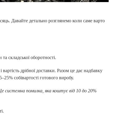
ісяць. Давайте детально розглянемо коли саме варто
 та складської оборотності.
 вартість дрібної доставки. Разом це дає надбавку
5–25% собівартості готового виробу.
Це системна помилка, яка коштує від 10 до 20%
і.