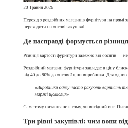
20 Травня 2026
Перехід з роздрібних магазинів фурнітури на прямі 
переходити на оптові закупівлі.
Де насправді формується різниця
Різниця вартості фурнітури залежно від обсягів — н
Роздрібний магазин фурнітури закладає в ціну блиска
від 40 до 80% до оптової ціни виробника. Для одног
«Виробники одягу часто рахують вартість ткан
маржі щомісяця»
Саме тому питання не в тому, чи вигідний опт. Пита
Три рівні закупівлі: чим вони ві