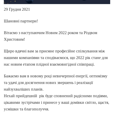
29 Грудня 2021
Шановні партнери!
Вітаємо з наступаючим Новим 2022 роком та Різдвом
Христовим!
Щиро вдячні вам за приємне професійне спілкування між
нашими компаніями та сподіваємося, що 2022 рік стане для
нас новим етапом плідної взаємовигідної співпраці.
Бажаємо вам в новому році невичерпної енергії, оптимізму
та удачі для досягнення нових звершень і реалізації
найзухваліших планів.
Нехай прийдешній рік буде сповнений радісними подіями,
цікавими зустрічами і принесе у ваші домівки світло, щастя,
усмішки та благополуччя.