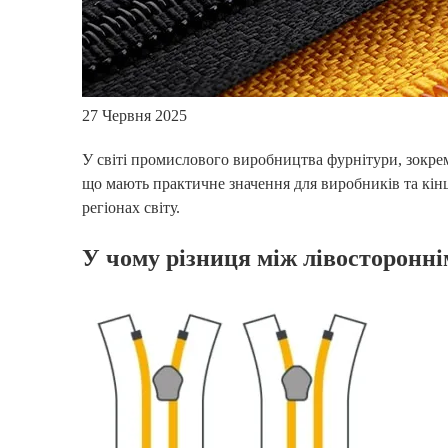
27 Червня 2025
У світі промислового виробництва фурнітури, зокрем
що мають практичне значення для виробників та кінц
регіонах світу.
У чому різниця між лівосторонн