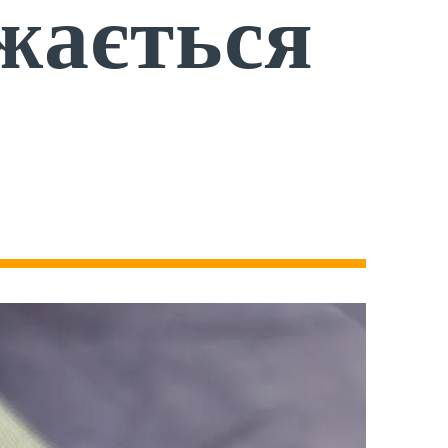
жається