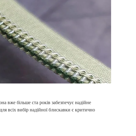
она вже більше ста років забезпечує надійне
 для всіх вибір надійної блискавки є критично