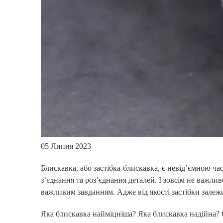
05 Липня 2023
Блискавка, або застібка-блискавка, є невід’ємною ча
з’єднання та роз’єднання деталей. І зовсім не важли
важливим завданням. Адже від якості застібки залежи
Яка блискавка найміцніша? Яка блискавка надійна? С