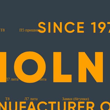
Т8
П5 пришивна
Т8
П5 пришивна
П7 пришивна
П10 пр
оз'ємні
Т6
Т6 реверсна
Т8
Л7 лита
Л8
Л7 лита
Л8 лита
Т8
Л7 лита
Замки (бігунки)
Рул
Т8
Л7 лита
Замки (бігунки)
Світловідбиваючі
З лінією вшивання
Ма