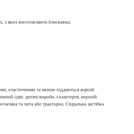
ах, з яких виготовляють блискавки.
ими, еластичними та менше піддаються корозії
вний одяг, дитячі вироби, галантерея, верхній
потаємна та лита або тракторна. Спіральна застібка