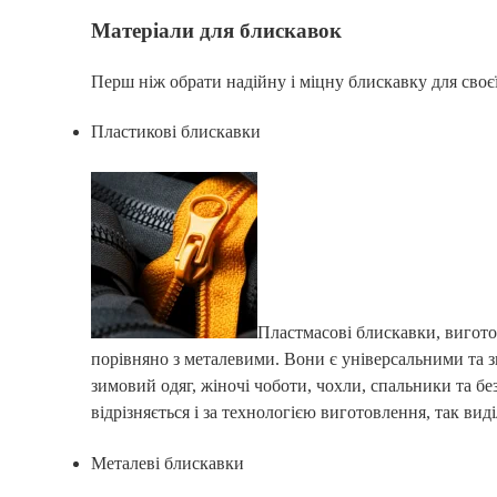
Матеріали для блискавок
Перш ніж обрати надійну і міцну блискавку для своєї
Пластикові блискавки
Пластмасові блискавки, виготов
порівняно з металевими. Вони є універсальними та з
зимовий одяг, жіночі чоботи, чохли, спальники та бе
відрізняється і за технологією виготовлення, так ви
Металеві блискавки