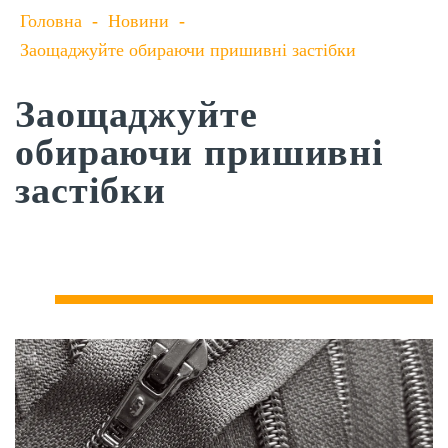
Головна
-
Новини
-
Заощаджуйте обираючи пришивні застібки
Заощаджуйте
обираючи пришивні
застібки