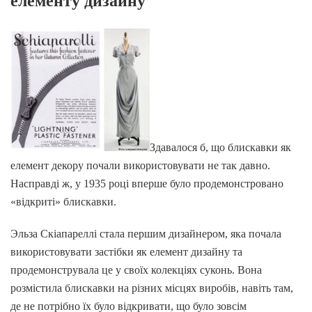
елементу дизайну
Здавалося б, що блискавки як
елемент декору почали використовувати не так давно.
Насправді ж, у 1935 році вперше було продемонстровано
«відкриті» блискавки.
Эльза Скіапареллі стала першим дизайнером, яка почала
використовувати застібки як елемент дизайну та
продемонструвала це у своїх колекціях суконь. Вона
розмістила блискавки на різних місцях виробів, навіть там,
де не потрібно їх було відкривати, що було зовсім