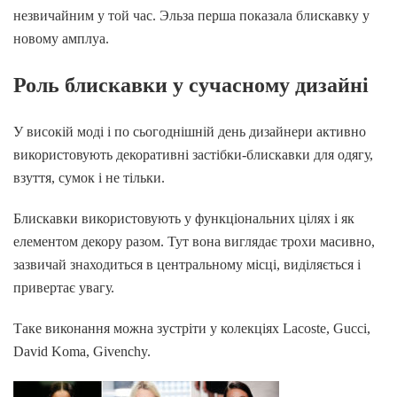
незвичайним у той час. Эльза перша показала блискавку у
новому амплуа.
Роль блискавки у сучасному дизайні
У високій моді і по сьогоднішній день дизайнери активно
використовують декоративні застібки-блискавки для одягу,
взуття, сумок і не тільки.
Блискавки використовують у функціональних цілях і як
елементом декору разом. Тут вона виглядає трохи масивно,
зазвичай знаходиться в центральному місці, виділяється і
привертає увагу.
Таке виконання можна зустріти у колекціях Lacoste, Gucci,
David Koma, Givenchy.