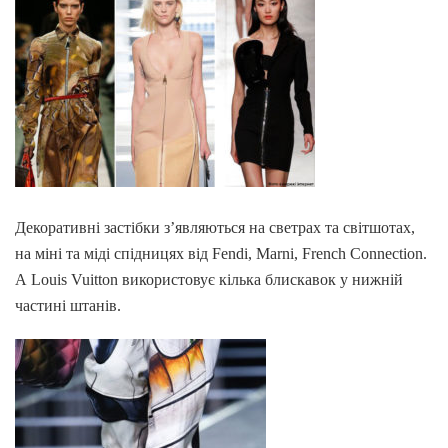
Декоративні застібки з’являються на светрах та світшотах,
на міні та міді спідницях від Fendi, Marni, French Connection.
А Louis Vuitton використовує кілька блискавок у нижній
частині штанів.