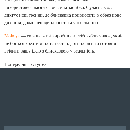
використовувалася як звичайна застібка. Сучасна мода
диктує нові тренди, де блискавка привносить в образ нове
дихання, додає неординарності та унікальності.
Molniya
— український виробник застібок-блискавок, який
не боїться креативних та нестандартних ідей та готовий
втілити вашу ідею з блискавкою у реальність.
Попередня
Наступна