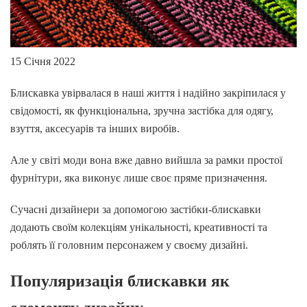
15 Січня 2022
Блискавка увірвалася в наші життя і надійно закріпилася у
свідомості, як функціональна, зручна застібка для одягу,
взуття, аксесуарів та інших виробів.
Але у світі моди вона вже давно вийшла за рамки простої
фурнітури, яка виконує лише своє пряме призначення.
Сучасні дизайнери за допомогою застібки-блискавки
додають своїм колекціям унікальності, креативності та
роблять її головним персонажем у своєму дизайні.
Популяризація блискавки як