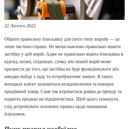
22 Лютого 2022
Обрати правильну блискавку для свого типу виробу — це
лише частина справи. Не менш важливо правильно вшити
застібку у цей виріб. Адже не правильно вшита блискавка в
куртку, штані, спідницю, сумку або інший виріб може
призвести до того, що застібка не буде функціонувати або
швидко вийде з ладу та потребуватиме заміни. В таких
випадках клієнт залишиться незадоволеним та поверне
придбаний товар. Саме так втрачається довіра до бренду та
падають продажі на підприємствах. Щоб цього уникнути,
слід дотримувати основних правил щодо вшивання
блискавок.
Яких правил необхідно