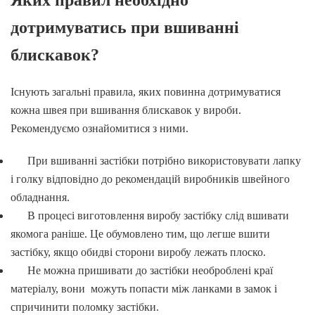
дотримуватись при вшиванні
блискавок?
Існують загальні правила, яких повинна дотримуватися
кожна швея при вшивання блискавок у вироби.
Рекомендуємо ознайомитися з ними.
При вшиванні застібки потрібно використовувати лапку
і голку відповідно до рекомендацій виробників швейного
обладнання.
В процесі виготовлення виробу застібку слід вшивати
якомога раніше. Це обумовлено тим, що легше вшити
застібку, якщо обидві сторони виробу лежать плоско.
Не можна пришивати до застібки необроблені краї
матеріалу, вони можуть попасти між ланками в замок і
спричинити поломку застібки.